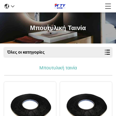
Μπουτυλική Ταινία
Όλες οι κατηγορίες
Μπουτυλική ταινία