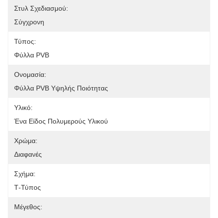
Στυλ Σχεδιασμού:
Σύγχρονη
Τύπος:
Φύλλα PVB
Ονομασία:
Φύλλα PVB Υψηλής Ποιότητας
Υλικό:
Ένα Είδος Πολυμερούς Υλικού
Χρώμα:
Διαφανές
Σχήμα:
Τ-Τύπος
Μέγεθος: