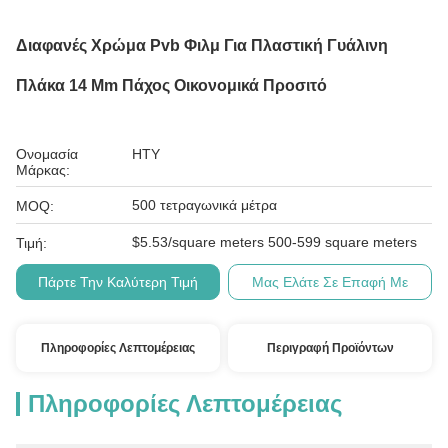
Διαφανές Χρώμα Pvb Φιλμ Για Πλαστική Γυάλινη
Πλάκα 14 Mm Πάχος Οικονομικά Προσιτό
Ονομασία
HTY
Μάρκας:
500 τετραγωνικά μέτρα
MOQ:
$5.53/square meters 500-599 square meters
Τιμή:
Πάρτε Την Καλύτερη Τιμή
Μας Ελάτε Σε Επαφή Με
Πληροφορίες Λεπτομέρειας
Περιγραφή Προϊόντων
Πληροφορίες Λεπτομέρειας