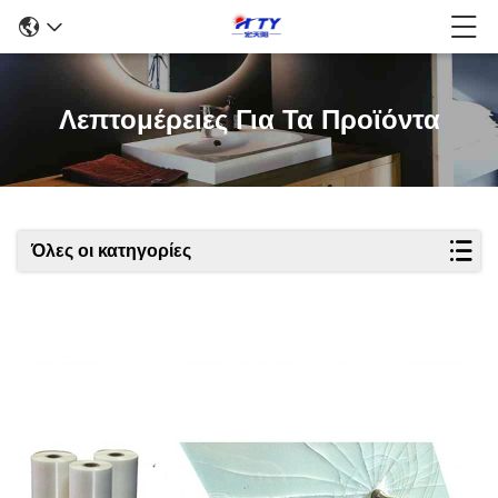
Λεπτομέρειες Για Τα Προϊόντα
Όλες οι κατηγορίες