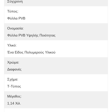
Σύγχρονη
Τύπος:
Φύλλα PVB
Ονομασία:
Φύλλα PVB Υψηλής Ποιότητας
Υλικό:
Ένα Είδος Πολυμερούς Υλικού
Χρώμα:
Διαφανές
Σχήμα:
Τ-Τύπος
Μέγεθος:
1,14 Χιλ.