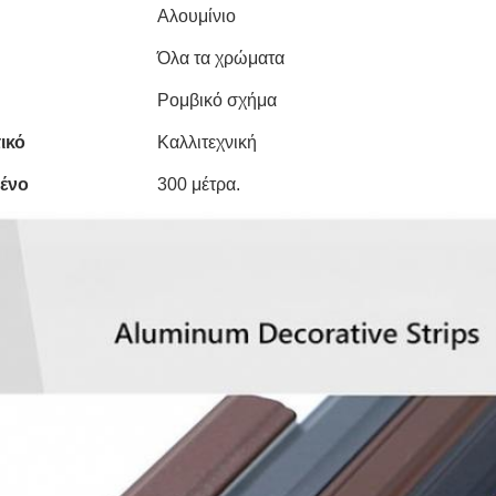
Αλουμίνιο
Όλα τα χρώματα
Ρομβικό σχήμα
ικό
Καλλιτεχνική
ένο
300 μέτρα.