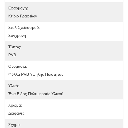
Εφαρμογή:
Κτίριο Γραφείων
Στυλ Σχεδιασμού:
Σύγχρονη
Τύπος:
PVB
Ονομασία:
Φύλλα PVB Υψηλής Ποιότητας
Υλικό:
Ένα Είδος Πολυμερούς Υλικού
Χρώμα:
Διαφανές
Σχήμα: