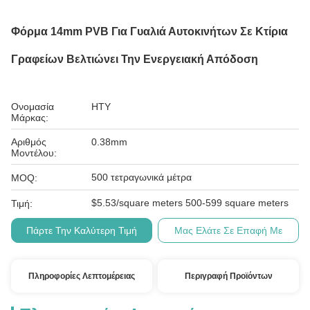
Φόρμα 14mm PVB Για Γυαλιά Αυτοκινήτων Σε Κτίρια
Γραφείων Βελτιώνει Την Ενεργειακή Απόδοση
Ονομασία
HTY
Μάρκας:
Αριθμός
0.38mm
Μοντέλου:
500 τετραγωνικά μέτρα
MOQ:
$5.53/square meters 500-599 square meters
Τιμή:
Πάρτε Την Καλύτερη Τιμή
Μας Ελάτε Σε Επαφή Με
Πληροφορίες Λεπτομέρειας
Περιγραφή Προϊόντων