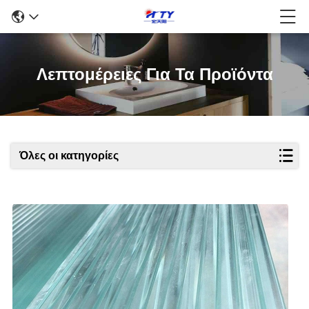
Λεπτομέρειες Για Τα Προϊόντα
Όλες οι κατηγορίες