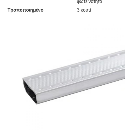
φωτεινότητα
Τροποποιημένο
3 κουτί