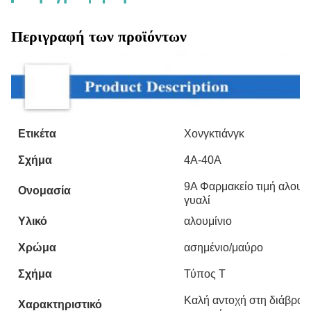
Περιγραφή των προϊόντων
Ετικέτα
Χονγκτιάνγκ
Σχήμα
4Α-40Α
9Α Φαρμακείο τιμή αλουμι
Ονομασία
γυαλί
Υλικό
αλουμίνιο
Χρώμα
ασημένιο/μαύρο
Σχήμα
Τύπος T
Καλή αντοχή στη διάβρωσ
Χαρακτηριστικό