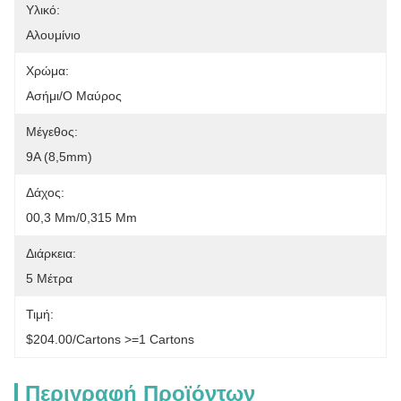
Υλικό:
Αλουμίνιο
Χρώμα:
Ασήμι/ο Μαύρος
Μέγεθος:
9A (8,5mm)
Δάχος:
00,3 Mm/0,315 Mm
Διάρκεια:
5 Μέτρα
Τιμή:
$204.00/cartons >=1 Cartons
Περιγραφή Προϊόντων