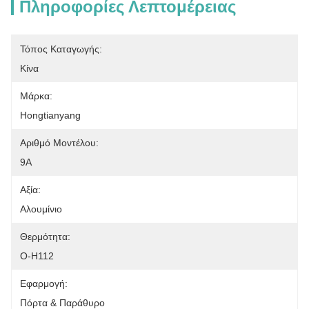
Πληροφορίες Λεπτομέρειας
Τόπος Καταγωγής:
Κίνα
Μάρκα:
Hongtianyang
Αριθμό Μοντέλου:
9Α
Αξία:
Αλουμίνιο
Θερμότητα:
Ο-H112
Εφαρμογή:
Πόρτα & Παράθυρο